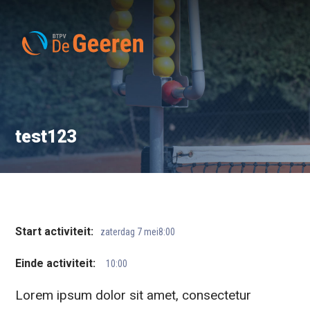
test123
Start activiteit:
zaterdag 7 mei
8:00
Einde activiteit:
10:00
Lorem ipsum dolor sit amet, consectetur