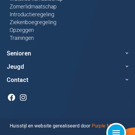
Zomerlidmaatschap
Introductieregeling
Ziekenboegregeling
Opzeggen
Trainingen
Senioren
Jeugd
Contact
Huisstijl en website gerealiseerd door
Purple Media