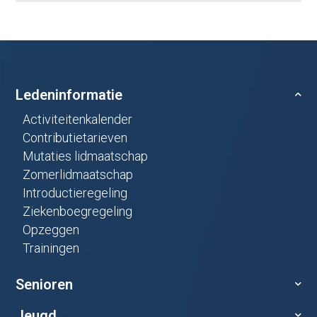
Ledeninformatie
Activiteitenkalender
Contributietarieven
Mutaties lidmaatschap
Zomerlidmaatschap
Introductieregeling
Ziekenboegregeling
Opzeggen
Trainingen
Senioren
Jeugd