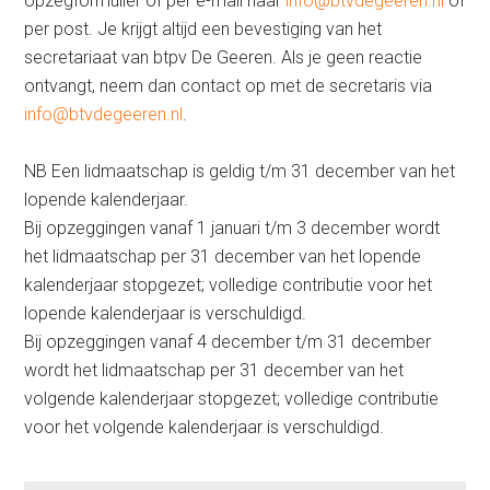
opzegformulier of per e-mail naar
info@btvdegeeren.nl
of
per post. Je krijgt altijd een bevestiging van het
secretariaat van btpv De Geeren. Als je geen reactie
ontvangt, neem dan contact op met de secretaris via
info@btvdegeeren.nl
.
NB Een lidmaatschap is geldig t/m 31 december van het
lopende kalenderjaar.
Bij opzeggingen vanaf 1 januari t/m 3 december wordt
het lidmaatschap per 31 december van het lopende
kalenderjaar stopgezet; volledige contributie voor het
lopende kalenderjaar is verschuldigd.
Bij opzeggingen vanaf 4 december t/m 31 december
wordt het lidmaatschap per 31 december van het
volgende kalenderjaar stopgezet; volledige contributie
voor het volgende kalenderjaar is verschuldigd.