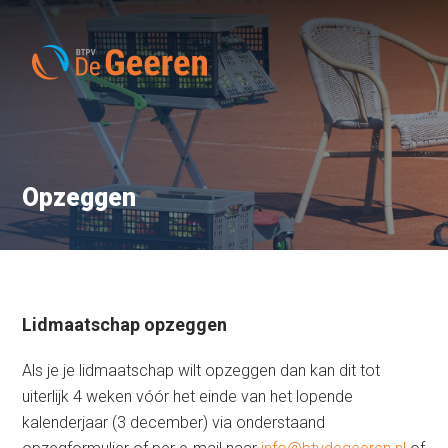
Opzeggen
Lidmaatschap opzeggen
Als je je lidmaatschap wilt opzeggen dan kan dit tot
uiterlijk 4 weken vóór het einde van het lopende
kalenderjaar (3 december) via onderstaand