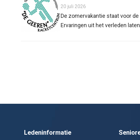
20 juli 2026
De zomervakantie staat voor de 
Ervaringen uit het verleden laten
Ledeninformatie
Senior