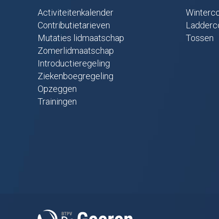
Activiteitenkalender
Winterco
Contributietarieven
Ladderc
Mutaties lidmaatschap
Tossen
Zomerlidmaatschap
Introductieregeling
Ziekenboegregeling
Opzeggen
Trainingen