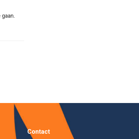
 gaan.
Contact