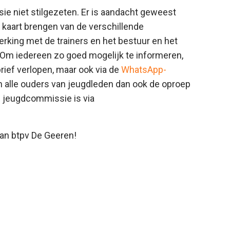
 niet stilgezeten. Er is aandacht geweest
n kaart brengen van de verschillende
king met de trainers en het bestuur en het
 Om iedereen zo goed mogelijk te informeren,
rief verlopen, maar ook via de
WhatsApp-
n alle ouders van jeugdleden dan ook de oproep
e jeugdcommissie is via
van btpv De Geeren!