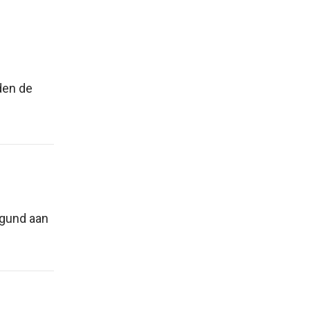
den de
egund aan