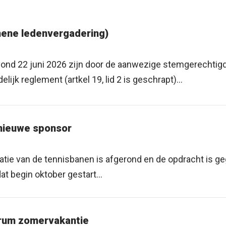
ene ledenvergadering)
ond 22 juni 2026 zijn door de aanwezige stemgerechtig
ijk reglement (artkel 19, lid 2 is geschrapt)...
 nieuwe sponsor
vatie van de tennisbanen is afgerond en de opdracht is g
at begin oktober gestart...
trum zomervakantie