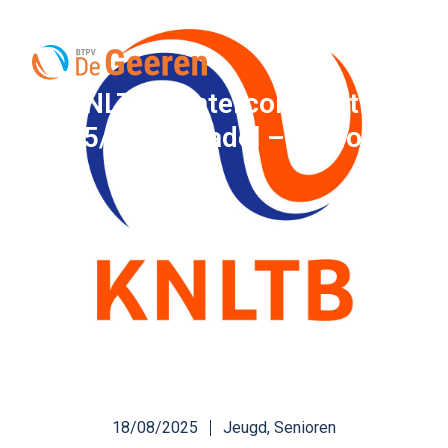
KNLTB Wintercompetitie
2025/2026 (padel – senioren)
18/08/2025
Jeugd
,
Senioren