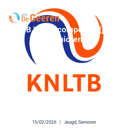
KNLTB Wintercompetitie (padel
– senioren)
15/02/2026
Jeugd
,
Senioren