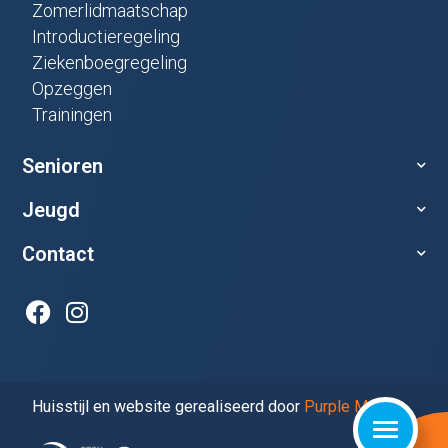
Zomerlidmaatschap
Introductieregeling
Ziekenboegregeling
Opzeggen
Trainingen
Senioren
Jeugd
Contact
Huisstijl en website gerealiseerd door
Purple Media