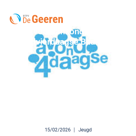
Vooraankondiging
Avondvierdaagse Baarn 2026
15/02/2026
Jeugd