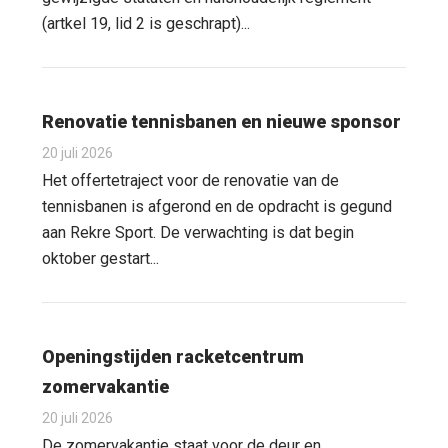
(artkel 19, lid 2 is geschrapt)...
Renovatie tennisbanen en nieuwe sponsor
20 juli 2026
Het offertetraject voor de renovatie van de
tennisbanen is afgerond en de opdracht is gegund
aan Rekre Sport. De verwachting is dat begin
oktober gestart...
Openingstijden racketcentrum
zomervakantie
20 juli 2026
De zomervakantie staat voor de deur en