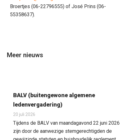
Broertjes (06-22796555) of José Prins (06-
55358637).
Meer nieuws
BALV (buitengewone algemene
ledenvergadering)
20 juli 2026
Tijdens de BALV van maandagavond 22 juni 2026
zijn door de aanwezige stemgerechtigden de
gewijzigde statuten en huishoudelijk reglement