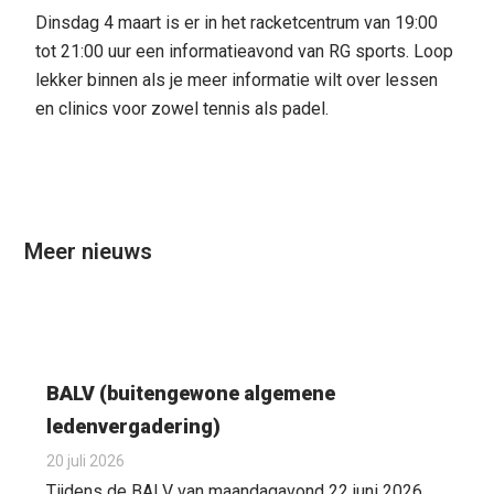
Dinsdag 4 maart is er in het racketcentrum van 19:00
tot 21:00 uur een informatieavond van RG sports. Loop
lekker binnen als je meer informatie wilt over lessen
en clinics voor zowel tennis als padel.
Meer nieuws
BALV (buitengewone algemene
ledenvergadering)
20 juli 2026
Tijdens de BALV van maandagavond 22 juni 2026