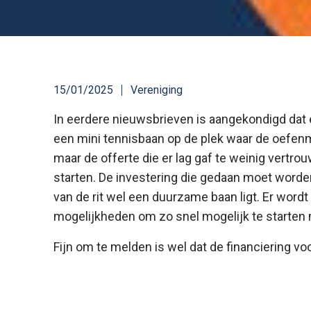
15/01/2025
Vereniging
In eerdere nieuwsbrieven is aangekondigd dat 
een mini tennisbaan op de plek waar de oefenmu
maar de offerte die er lag gaf te weinig vert
starten. De investering die gedaan moet worden 
van de rit wel een duurzame baan ligt. Er word
mogelijkheden om zo snel mogelijk te starten 
Fijn om te melden is wel dat de financiering voo