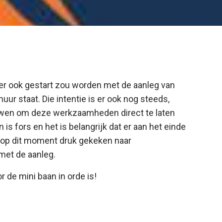
er ook gestart zou worden met de aanleg van
ur staat. Die intentie is er ook nog steeds,
rouwen om deze werkzaamheden direct te laten
is fors en het is belangrijk dat er aan het einde
t op dit moment druk gekeken naar
met de aanleg.
r de mini baan in orde is!