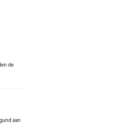
den de
egund aan