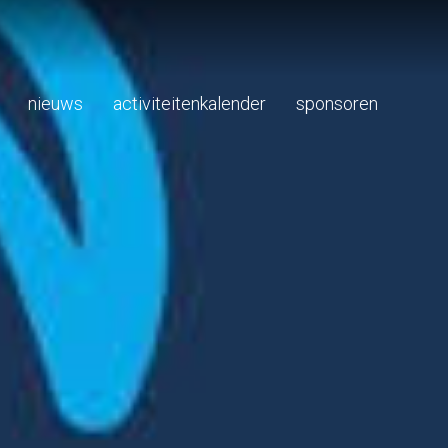
nieuws
activiteitenkalender
sponsoren