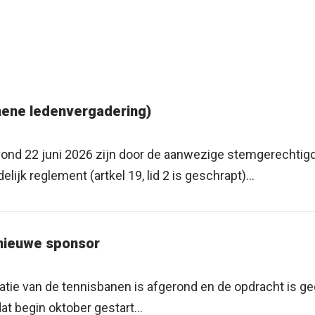
ene ledenvergadering)
ond 22 juni 2026 zijn door de aanwezige stemgerechtig
ijk reglement (artkel 19, lid 2 is geschrapt)...
 nieuwe sponsor
vatie van de tennisbanen is afgerond en de opdracht is g
at begin oktober gestart...