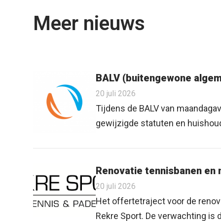
Meer nieuws
BALV (buitengewone algem
20 juli 2026
Tijdens de BALV van maandagav
gewijzigde statuten en huishoudel
Renovatie tennisbanen en
20 juli 2026
Het offertetraject voor de reno
Rekre Sport. De verwachting is d