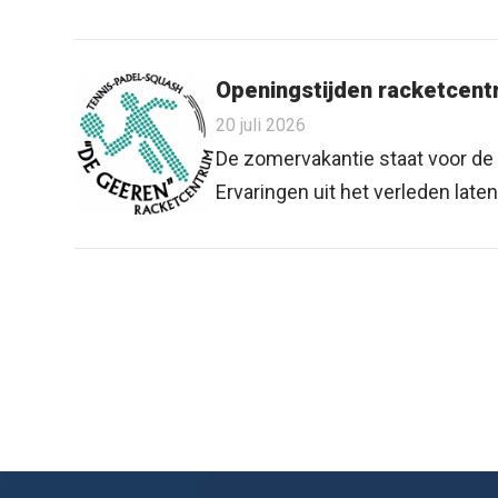
Openingstijden racketcen
20 juli 2026
De zomervakantie staat voor de 
Ervaringen uit het verleden laten