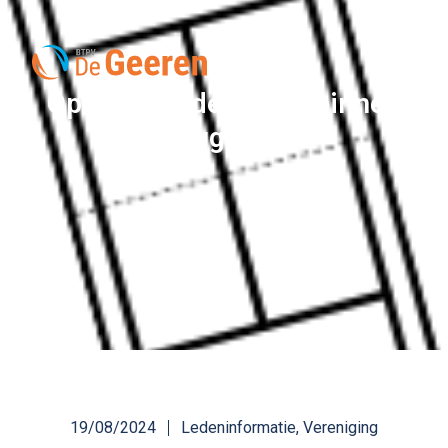
Opening padelbanen binnen
(aug ’24)
19/08/2024
Ledeninformatie
,
Vereniging