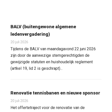
BALV (buitengewone algemene
ledenvergadering)
20 juli 2026
Tijdens de BALV van maandagavond 22 juni 2026
zijn door de aanwezige stemgerechtigden de
gewijzigde statuten en huishoudelijk reglement
(artkel 19, lid 2 is geschrapt)...
Renovatie tennisbanen en nieuwe sponsor
20 juli 2026
Het offertetraject voor de renovatie van de