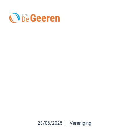
Uitbreiding
competitiecommissie
23/06/2025
Vereniging