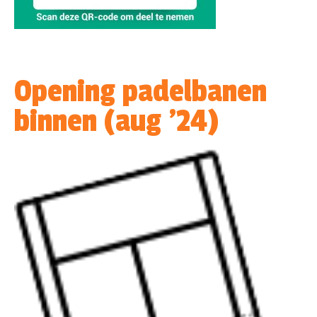
Opening padelbanen
binnen (aug ’24)