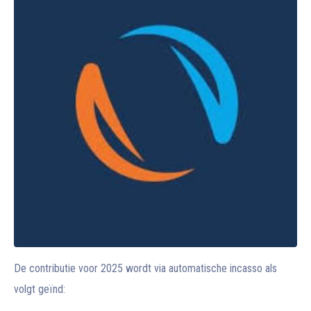
De contributie voor 2025 wordt via automatische incasso als
volgt geïnd: