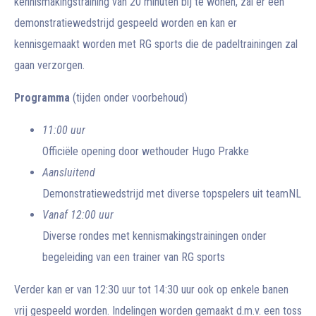
kennismakingstraining van 20 minuten bij te wonen, zal er een
demonstratiewedstrijd gespeeld worden en kan er
kennisgemaakt worden met RG sports die de padeltrainingen zal
gaan verzorgen.
Programma
(tijden onder voorbehoud)
11:00 uur
Officiële opening door wethouder Hugo Prakke
Aansluitend
Demonstratiewedstrijd met diverse topspelers uit teamNL
Vanaf 12:00 uur
Diverse rondes met kennismakingstrainingen onder
begeleiding van een trainer van RG sports
Verder kan er van 12:30 uur tot 14:30 uur ook op enkele banen
vrij gespeeld worden. Indelingen worden gemaakt d.m.v. een toss